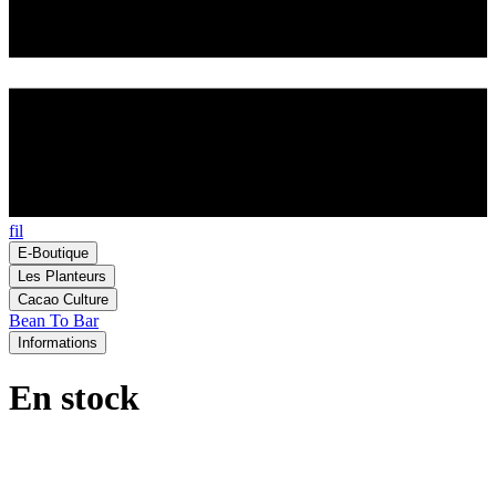
fil
E-Boutique
Les Planteurs
Cacao Culture
Bean To Bar
Informations
En stock