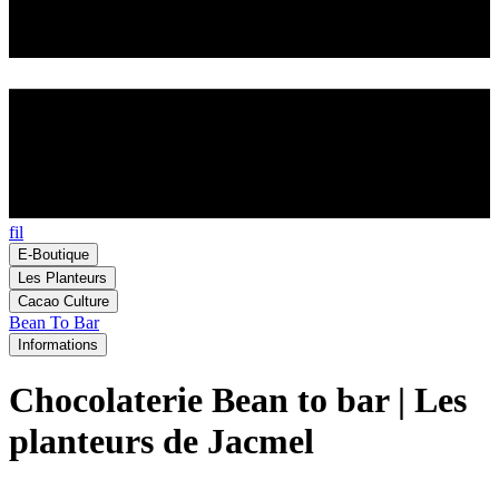
fil
E-Boutique
Les Planteurs
Cacao Culture
Bean To Bar
Informations
Chocolaterie Bean to bar | Les
planteurs de Jacmel